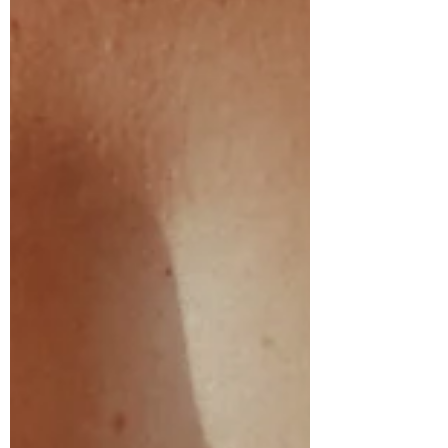
人，都很熟悉： 伴侶愈來愈少主動碰你，性
生活變成「有就很好，沒有也算了」。 你的
魅力好像只剩下「很會處理事情」、「很可
靠」、「很懂分寸」。 日常對話裡不再有調
情，只剩下行程、帳單、孩子、工作。 女主
角不是沒有性，而是沒有「被渴望感」